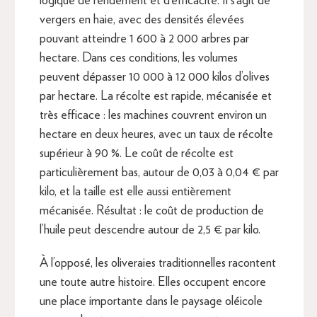
logique de rendement et d’efficacité. Il s’agit de
vergers en haie, avec des densités élevées
pouvant atteindre 1 600 à 2 000 arbres par
hectare. Dans ces conditions, les volumes
peuvent dépasser 10 000 à 12 000 kilos d’olives
par hectare. La récolte est rapide, mécanisée et
très efficace : les machines couvrent environ un
hectare en deux heures, avec un taux de récolte
supérieur à 90 %. Le coût de récolte est
particulièrement bas, autour de 0,03 à 0,04 € par
kilo, et la taille est elle aussi entièrement
mécanisée. Résultat : le coût de production de
l’huile peut descendre autour de 2,5 € par kilo.
À l’opposé, les oliveraies traditionnelles racontent
une toute autre histoire. Elles occupent encore
une place importante dans le paysage oléicole