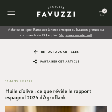
0
Achetez en ligne! Ramassez à notre entrepôt ou livraison gratuite sur
commande de 99 $ et plus.
Magasinez maintenant!
RETOUR AUX ARTICLES
PARTAGER CET ARTICLE
15 JANVIER 2026
Huile d’olive : ce que révèle le rapport
espagnol 2025 d’AgroBank