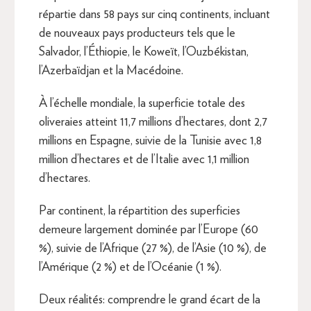
répartie dans 58 pays sur cinq continents, incluant
de nouveaux pays producteurs tels que le
Salvador, l’Éthiopie, le Koweït, l’Ouzbékistan,
l’Azerbaïdjan et la Macédoine.
À l’échelle mondiale, la superficie totale des
oliveraies atteint 11,7 millions d’hectares, dont 2,7
millions en Espagne, suivie de la Tunisie avec 1,8
million d’hectares et de l’Italie avec 1,1 million
d’hectares.
Par continent, la répartition des superficies
demeure largement dominée par l’Europe (60
%), suivie de l’Afrique (27 %), de l’Asie (10 %), de
l’Amérique (2 %) et de l’Océanie (1 %).
Deux réalités: comprendre le grand écart de la