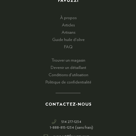
FAVUZZI
À propos
Articles
Artisans
Guide huile d'olive
FAQ
Trouver un magasin
Devenir un détaillant
Conditions d'utilisation
Politique de confidentialité
CONTACTEZ-NOUS
514 277-1234
1-888-815-1234 (sans frais)