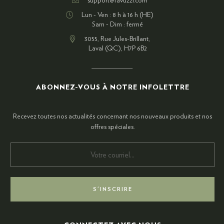
support@favuzzi.com
Lun - Ven : 8 h à 16 h (HE)
Sam - Dim : fermé
3055, Rue Jules-Brillant,
Laval (QC), H7P 6B2
ABONNEZ-VOUS À NOTRE INFOLETTRE
Recevez toutes nos actualités concernant nos nouveaux produits et nos
offres spéciales.