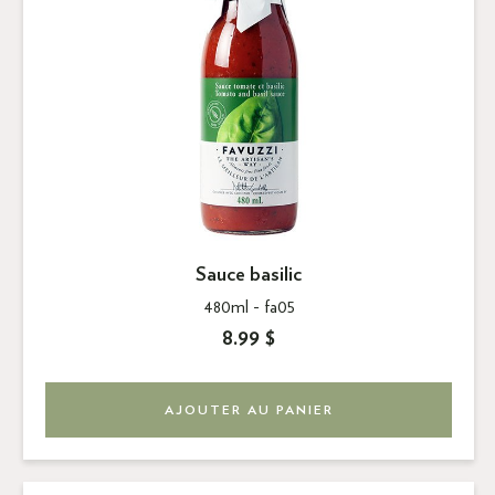
Sauce basilic
480ml -
fa05
8.99 $
AJOUTER AU PANIER