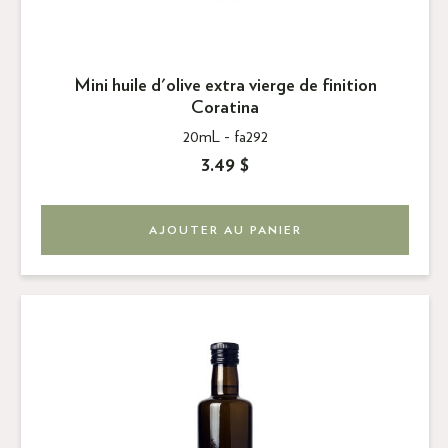
Mini huile d'olive extra vierge de finition
Coratina
20mL -
fa292
3.49 $
AJOUTER AU PANIER