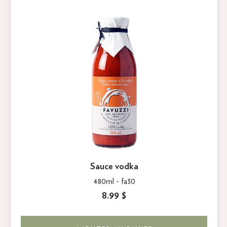
Sauce vodka
480ml -
fa30
8.99 $