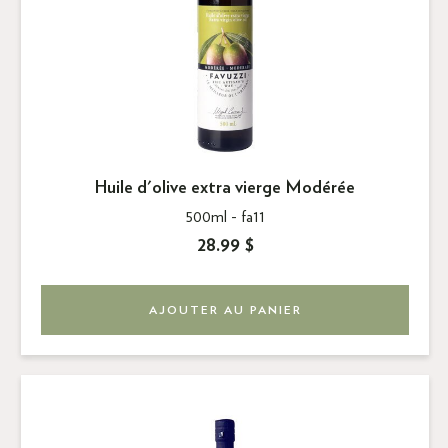
Huile d'olive extra vierge Modérée
500ml -
fa11
28.99 $
AJOUTER AU PANIER