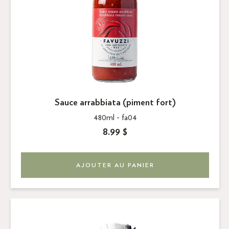
Sauce arrabbiata (piment fort)
480ml -
fa04
8.99 $
AJOUTER AU PANIER