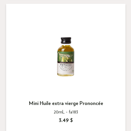
Mini Huile extra vierge Prononcée
20mL -
fa183
3.49 $