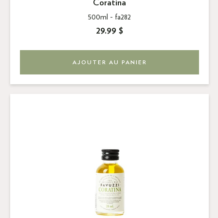
Coratina
500ml -
fa282
29.99 $
AJOUTER AU PANIER