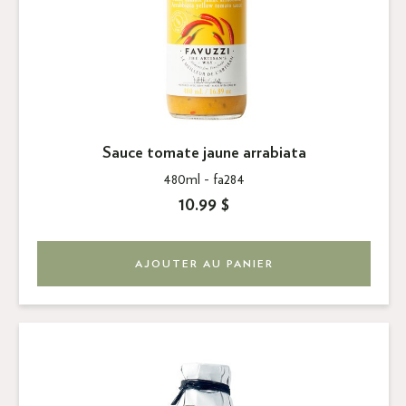
Sauce tomate jaune arrabiata
480ml -
fa284
10.99 $
AJOUTER AU PANIER