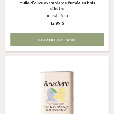
Huile d'olive extra vierge fumée au bois
d'hêtre
100ml -
fa151
12.99 $
AJOUTER AU PANIER