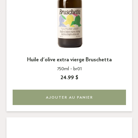
Huile d'olive extra vierge Bruschetta
750ml -
br01
24.99 $
AJOUTER AU PANIER