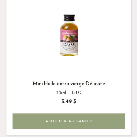
Mini Huile extra vierge Délicate
20mL -
fa182
3.49 $
AJOUTER AU PANIER