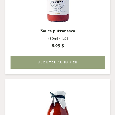
Sauce puttanesca
480ml -
fa21
8.99 $
AJOUTER AU PANIER