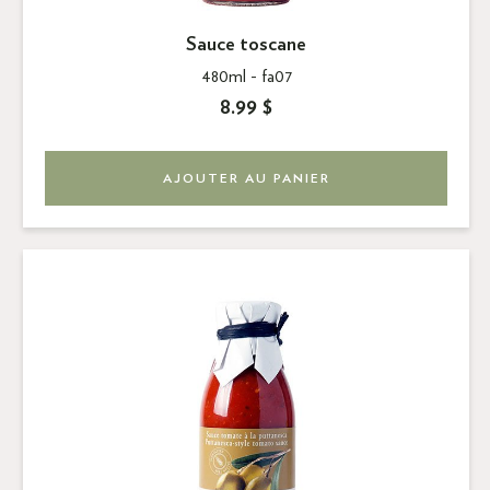
Sauce toscane
480ml -
fa07
8.99 $
AJOUTER AU PANIER