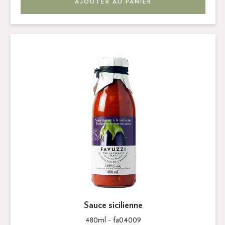
AJOUTER AU PANIER
Sauce sicilienne
480ml -
fa04009