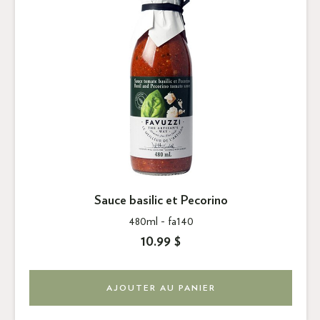
Sauce basilic et Pecorino
480ml -
fa140
10.99 $
AJOUTER AU PANIER