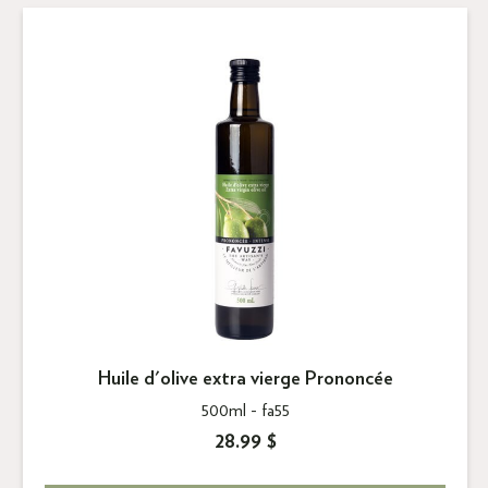
Huile d'olive extra vierge Prononcée
500ml -
fa55
28.99 $