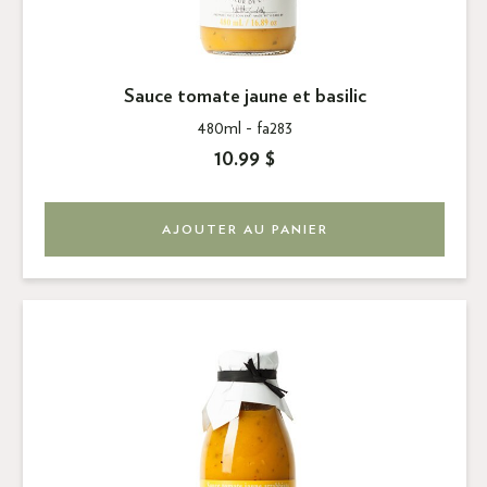
Sauce tomate jaune et basilic
480ml -
fa283
10.99 $
AJOUTER AU PANIER