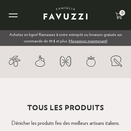
0
Achetez en ligne! Ramassez à notre entrepôt ou livraison gratuite sur
commande de 99 $ et plus.
Magasinez maintenant!
TOUS LES PRODUITS
Dénicher les produits fins des meilleurs artisans italiens.