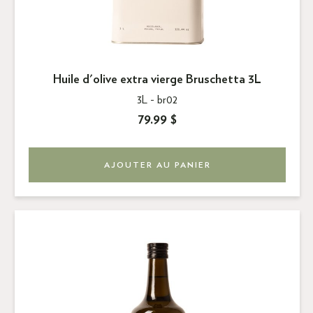
Huile d'olive extra vierge Bruschetta 3L
3L -
br02
79.99 $
AJOUTER AU PANIER