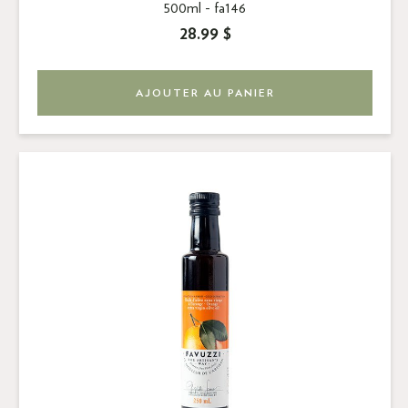
500ml -
fa146
28.99 $
AJOUTER AU PANIER