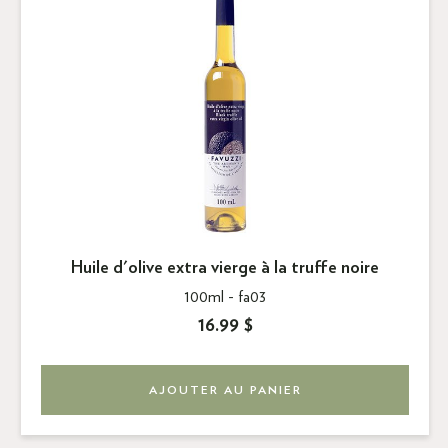
Huile d'olive extra vierge à la truffe noire
100ml -
fa03
16.99 $
AJOUTER AU PANIER