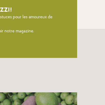
ZZI!
 astuces pour les amoureux de
oir notre magazine.