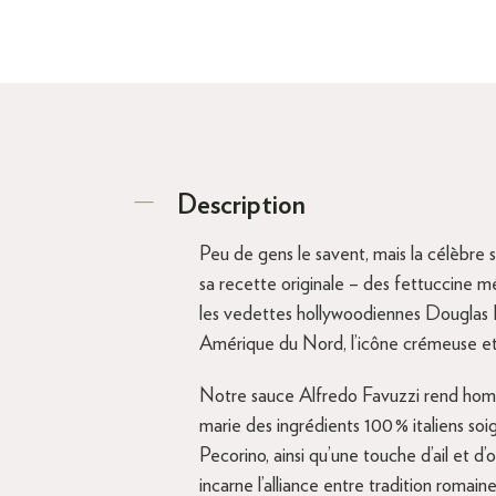
Description
Peu de gens le savent, mais la célèbre 
sa recette originale – des fettuccine m
les vedettes hollywoodiennes Douglas Fa
Amérique du Nord, l’icône crémeuse et 
Notre sauce Alfredo Favuzzi rend homma
marie des ingrédients 100 % italiens soi
Pecorino, ainsi qu’une touche d’ail et 
incarne l’alliance entre tradition roma