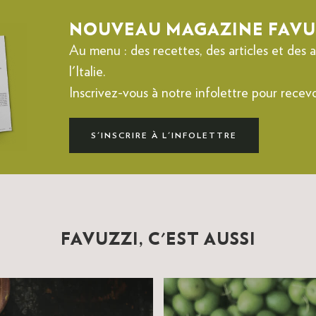
NOUVEAU MAGAZINE FAVU
Au menu : des recettes, des articles et des
l'Italie.
Inscrivez-vous à notre infolettre pour recev
S'INSCRIRE À L'INFOLETTRE
FAVUZZI, C'EST AUSSI