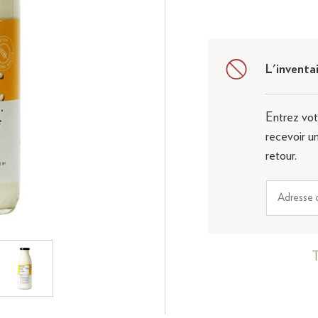
L'inventai
Entrez vot
recevoir u
retour.
T