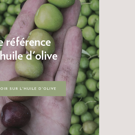
 référence
'huile d'olive
OIR SUR L'HUILE D'OLIVE