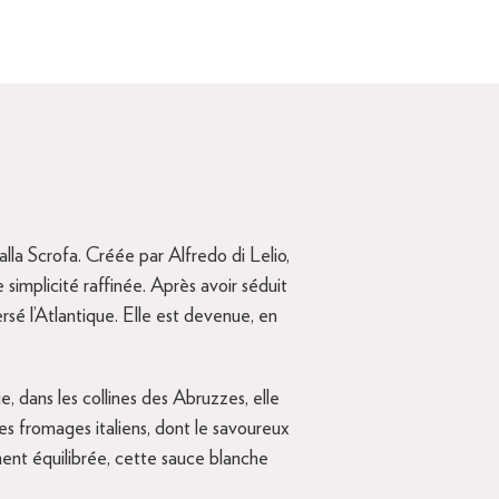
lla Scrofa. Créée par Alfredo di Lelio,
simplicité raffinée. Après avoir séduit
sé l’Atlantique. Elle est devenue, en
 dans les collines des Abruzzes, elle
des fromages italiens, dont le savoureux
ment équilibrée, cette sauce blanche