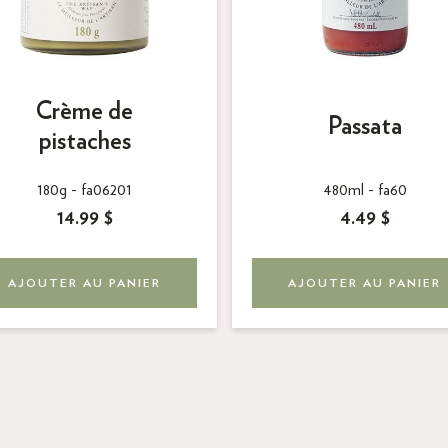
Crème de
Passata
pistaches
180g -
fa06201
480ml -
fa60
14.99 $
4.49 $
AJOUTER AU PANIER
AJOUTER AU PANIER