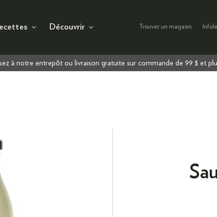
ecettes
Découvrir
Trouver un magasin
Infole
ez à notre entrepôt ou livraison gratuite sur commande de 99 $ et pl
Sau