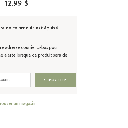
12.99 $
re de ce produit est épuisé.
re adresse courriel ci-bas pour
ne alerte lorsque ce produit sera de
S'INSCRIRE
rouver un magasin