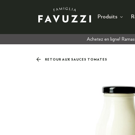
Produits
R
Achetez en ligne! Ramass
RETOUR AUX SAUCES TOMATES