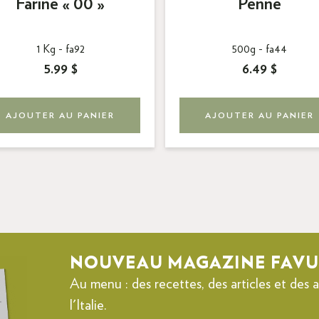
Farine « 00 »
Penne
1 Kg -
fa92
500g -
fa44
5.99 $
6.49 $
AJOUTER AU PANIER
AJOUTER AU PANIER
NOUVEAU MAGAZINE FAVU
Au menu : des recettes, des articles et des
l'Italie.