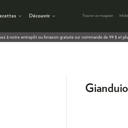
ecettes
Découvrir
Trouver un magasin
Infole
ez à notre entrepôt ou livraison gratuite sur commande de 99 $ et pl
Gianduiot