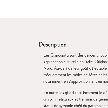
Description
Les Gianduiotti sont des délices chocol
signification culturelle en Italie. Origin
Nord. Au-delà de leur goût délectable, 
fréquemment les tables de fêtes et les
notamment en s'approvisionnant en noi
En outre, les gianduiotti incarnent le d
un soin méticuleux et transmis de génér
statut de symbole chéri du patrimoine culi