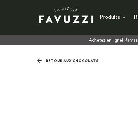
Produits
R
Achetez en ligne! Ramass
RETOUR AUX CHOCOLATS