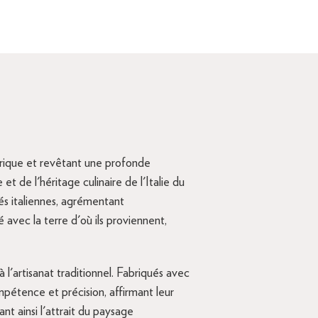
torique et revêtant une profonde
 et de l'héritage culinaire de l'Italie du
és italiennes, agrémentant
avec la terre d'où ils proviennent,
 l'artisanat traditionnel. Fabriqués avec
mpétence et précision, affirmant leur
ant ainsi l'attrait du paysage