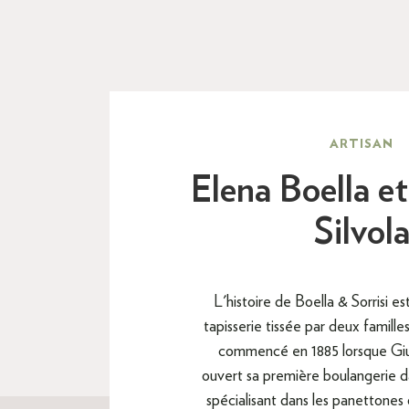
ARTISAN
Elena Boella e
Silvol
L'histoire de Boella & Sorrisi e
tapisserie tissée par deux familles
commencé en 1885 lorsque Gi
ouvert sa première boulangerie d
spécialisant dans les panettones