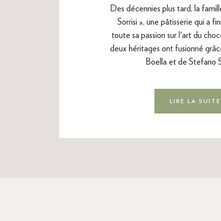
Des décennies plus tard, la famill
Sorrisi », une pâtisserie qui a f
toute sa passion sur l'art du cho
deux héritages ont fusionné grâce
Boella et de Stefano Sil
LIRE LA SUIT