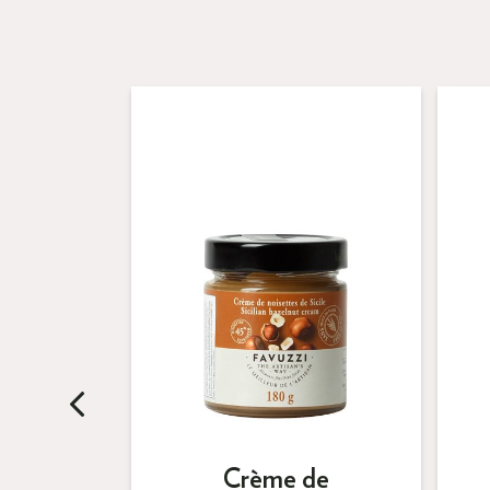
e extra
Crème de