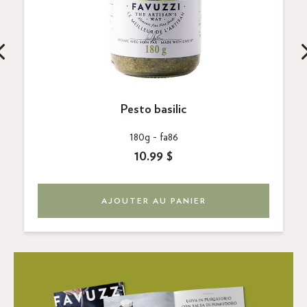
Pesto basilic
180g -
fa86
10.99 $
AJOUTER AU PANIER