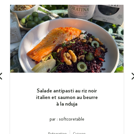
Salade antipasti au riz noir
italien et saumon au beurre
à la nduja
par : softcoretable
Préparation
Cuisson