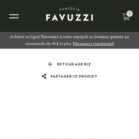
0
Achetez en ligne! Ramassez à notre entrepôt ou livraison gratuite sur
commande de 99 $ et plus.
Magasinez maintenant!
RETOUR AUX RIZ
PARTAGER CE PRODUIT