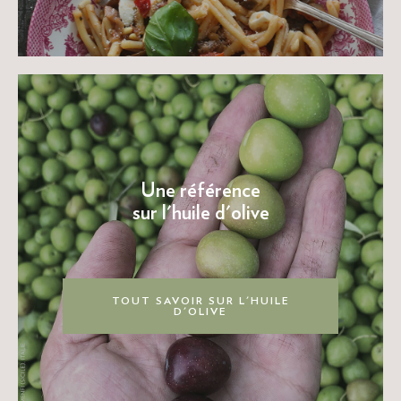
Une référence
sur l'huile d'olive
TOUT SAVOIR SUR L'HUILE
D'OLIVE