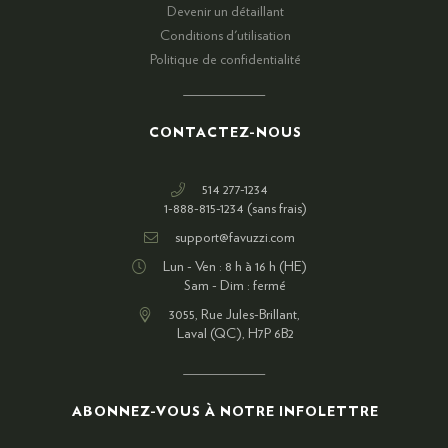
Devenir un détaillant
Conditions d'utilisation
Politique de confidentialité
CONTACTEZ-NOUS
514 277-1234
1-888-815-1234 (sans frais)
support@favuzzi.com
Lun - Ven : 8 h à 16 h (HE)
Sam - Dim : fermé
3055, Rue Jules-Brillant,
Laval (QC), H7P 6B2
ABONNEZ-VOUS À NOTRE INFOLETTRE