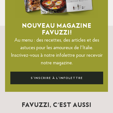
NOUVEAU MAGAZINE
FAVUZZI!
Au menu : des recettes, des articles et des
astuces pour les amoureux de l'Italie.
Inscrivez-vous à notre infolettre pour recevoir
notre magazine.
S'INSCRIRE À L'INFOLETTRE
FAVUZZI, C'EST AUSSI