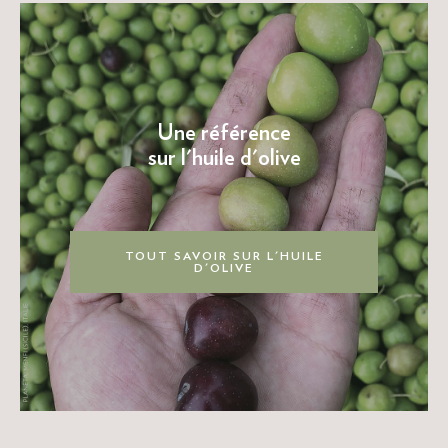
Une référence
sur l'huile d'olive
TOUT SAVOIR SUR L'HUILE
D'OLIVE