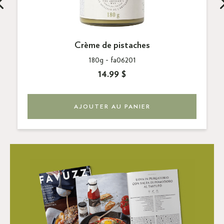
Crème de pistaches
180g -
fa06201
14.99 $
AJOUTER AU PANIER