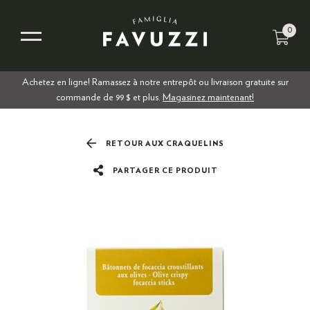
0
Achetez en ligne! Ramassez à notre entrepôt ou livraison gratuite sur
commande de 99 $ et plus.
Magasinez maintenant!
RETOUR AUX CRAQUELINS
PARTAGER CE PRODUIT