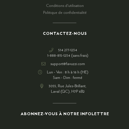
Conditions d'utilisation
Politique de confidentialité
CONTACTEZ-NOUS
514 277-1234
1-888-815-1234 (sans frais)
support@favuzzi.com
Lun - Ven : 8 h à 16 h (HE)
Sam - Dim : fermé
3055, Rue Jules-Brillant,
Laval (QC), H7P 6B2
ABONNEZ-VOUS À NOTRE INFOLETTRE