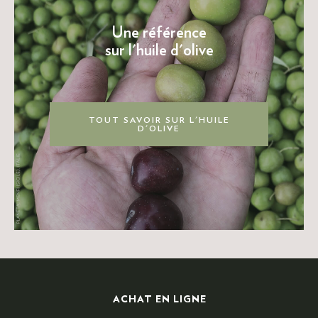
Une référence
sur l'huile d'olive
TOUT SAVOIR SUR L'HUILE
D'OLIVE
ACHAT EN LIGNE