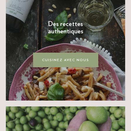
Des recettes
authentiques
CUISINEZ AVEC NOUS