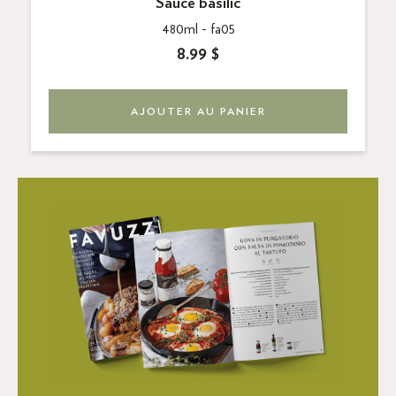
Sauce basilic
480ml -
fa05
8.99 $
AJOUTER AU PANIER