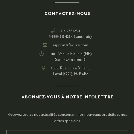
CONTACTEZ-NOUS
514 277-1234
1-888-815-1234 (sans frais)
support@favuzzi.com
Lun - Ven : 8 h à 16 h (HE)
Sam - Dim : fermé
3055, Rue Jules-Brillant,
Laval (QC), H7P 6B2
ABONNEZ-VOUS À NOTRE INFOLETTRE
Recevez toutes nos actualités concernant nos nouveaux produits et nos
offres spéciales.