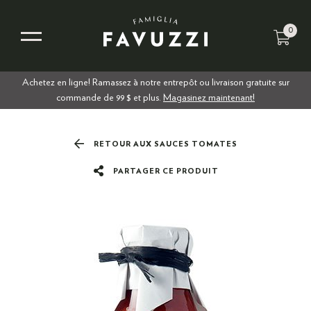
0
Achetez en ligne! Ramassez à notre entrepôt ou livraison gratuite sur
commande de 99 $ et plus.
Magasinez maintenant!
RETOUR AUX SAUCES TOMATES
PARTAGER CE PRODUIT