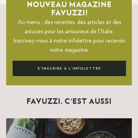
NOUVEAU MAGAZINE
FAVUZZI!
Au menu : des recettes, des articles et des
astuces pour les amoureux de l'Italie.
Inscrivez-vous à notre infolettre pour recevoir
notre magazine.
S'INSCRIRE À L'INFOLETTRE
FAVUZZI, C'EST AUSSI