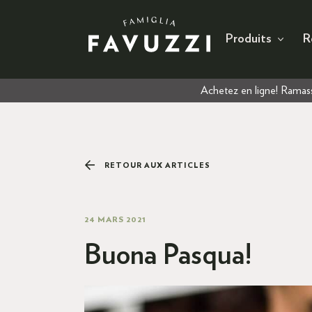
Produits
R
Achetez en ligne! Ramass
RETOUR AUX ARTICLES
24 MARS 2021
Buona Pasqua!