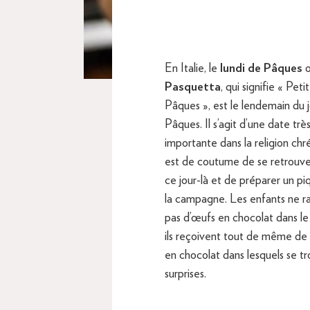
En Italie, le
lundi de Pâques
o
Pasquetta
, qui signifie « Peti
Pâques », est le lendemain du 
Pâques. Il s’agit d’une date trè
importante dans la religion chré
est de coutume de se retrouve
ce jour-là et de préparer un pi
la campagne. Les enfants ne 
pas d’œufs en chocolat dans le 
ils reçoivent tout de même de
en chocolat dans lesquels se t
surprises.