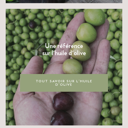
Une référence
sur l'huile d'olive
TOUT SAVOIR SUR L'HUILE
D'OLIVE