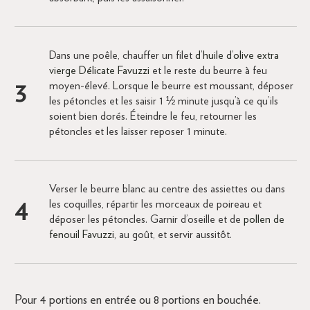
Dans une poêle, chauffer un filet
d’huile d’olive extra
vierge Délicate Favuzzi
et le reste du beurre à feu
moyen-élevé. Lorsque le beurre est moussant, déposer
les pétoncles et les saisir 1 ½ minute jusqu’à ce qu’ils
soient bien dorés. Éteindre le feu, retourner les
pétoncles et les laisser reposer 1 minute.
Verser le beurre blanc au centre des assiettes ou dans
les coquilles, répartir les morceaux de poireau et
déposer les pétoncles. Garnir d’oseille et de
pollen de
fenouil Favuzzi
, au goût, et servir aussitôt.
Pour 4 portions en entrée ou 8 portions en bouchée.