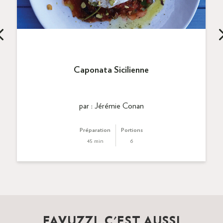
Caponata Sicilienne
par : Jérémie Conan
Préparation
Portions
45 min
6
FAVUZZI, C'EST AUSSI