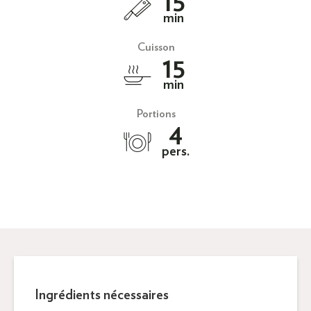
15
min
Cuisson
15
min
Portions
4
pers.
Ingrédients nécessaires