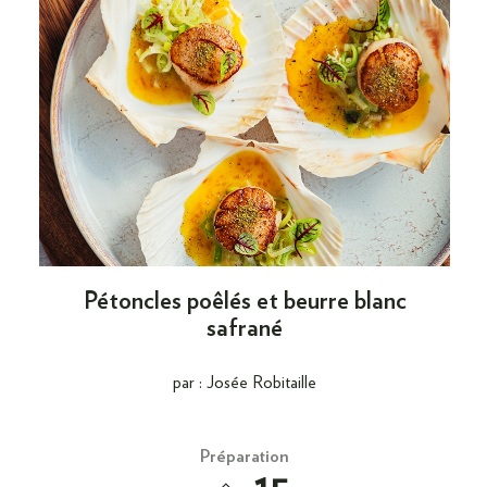
Pétoncles poêlés et beurre blanc
safrané
par : Josée Robitaille
Préparation