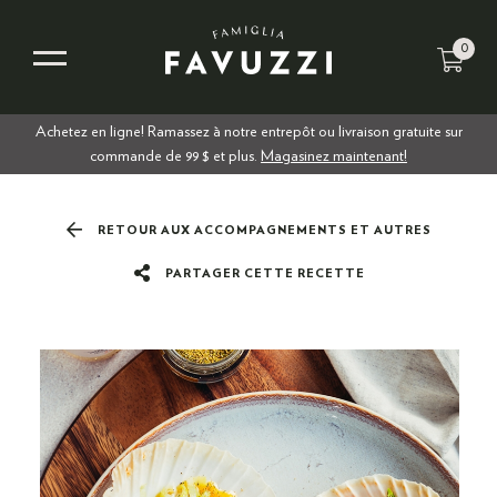
0
Achetez en ligne! Ramassez à notre entrepôt ou livraison gratuite sur
commande de 99 $ et plus.
Magasinez maintenant!
RETOUR AUX ACCOMPAGNEMENTS ET AUTRES
PARTAGER CETTE RECETTE