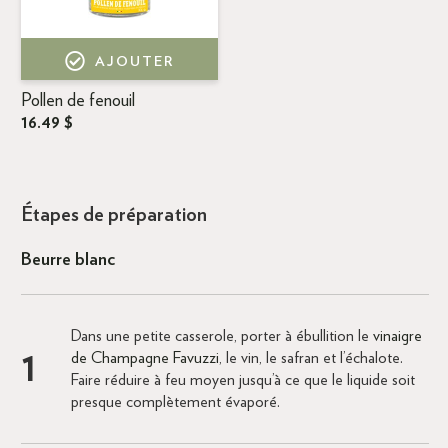
AJOUTER
Pollen de fenouil
16.49 $
Étapes de préparation
Beurre blanc
Dans une petite casserole, porter à ébullition le
vinaigre
de Champagne Favuzzi
, le vin, le safran et l’échalote.
Faire réduire à feu moyen jusqu’à ce que le liquide soit
presque complètement évaporé.