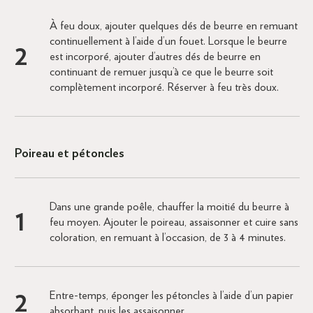
À feu doux, ajouter quelques dés de beurre en remuant
continuellement à l’aide d’un fouet. Lorsque le beurre
est incorporé, ajouter d’autres dés de beurre en
continuant de remuer jusqu’à ce que le beurre soit
complètement incorporé. Réserver à feu très doux.
Poireau et pétoncles
Dans une grande poêle, chauffer la moitié du beurre à
feu moyen. Ajouter le poireau, assaisonner et cuire sans
coloration, en remuant à l’occasion, de 3 à 4 minutes.
Entre-temps, éponger les pétoncles à l’aide d’un papier
absorbant, puis les assaisonner.