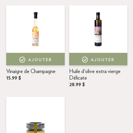
AJOUTER
AJOUTER
Vinaigre de Champagne
Huile d'olive extra vierge
15.99 $
Délicate
28.99 $