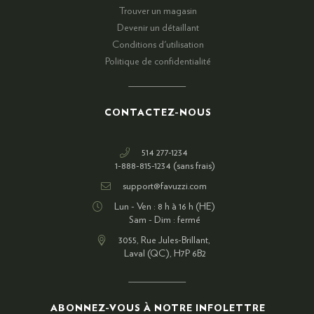
Trouver un magasin
Devenir un détaillant
Conditions d'utilisation
Politique de confidentialité
CONTACTEZ-NOUS
514 277-1234
1-888-815-1234 (sans frais)
support@favuzzi.com
Lun - Ven : 8 h à 16 h (HE)
Sam - Dim : fermé
3055, Rue Jules-Brillant,
Laval (QC), H7P 6B2
ABONNEZ-VOUS À NOTRE INFOLETTRE