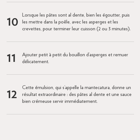
Lorsque les pâtes sont al dente, bien les égoutter, puis
les mettre dans la poêle, avec les asperges et les
crevettes, pour terminer leur cuisson (2 ou 3 minutes).
Ajouter petit à petit du bouillon d’asperges et remuer
délicatement.
Cette émulsion, qui s’appelle la mantecatura, donne un
résultat extraordinaire : des pâtes al dente et une sauce
bien crémeuse servir immédiatement.