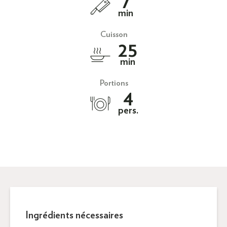
7
min
Cuisson
25
min
Portions
4
pers.
Ingrédients nécessaires