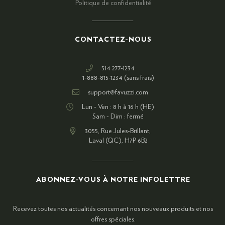
Politique de confidentialité
CONTACTEZ-NOUS
514 277-1234
1-888-815-1234 (sans frais)
support@favuzzi.com
Lun - Ven : 8 h à 16 h (HE)
Sam - Dim : fermé
3055, Rue Jules-Brillant,
Laval (QC), H7P 6B2
ABONNEZ-VOUS À NOTRE INFOLETTRE
Recevez toutes nos actualités concernant nos nouveaux produits et nos
offres spéciales.