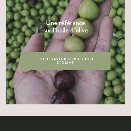
Une référence
sur l'huile d'olive
TOUT SAVOIR SUR L'HUILE
D'OLIVE