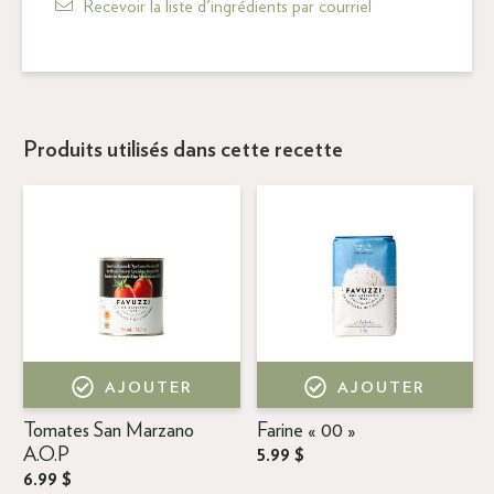
Recevoir la liste d'ingrédients par courriel
Produits utilisés dans cette recette
AJOUTER
AJOUTER
Tomates San Marzano
Farine « 00 »
A.O.P
5.99 $
6.99 $