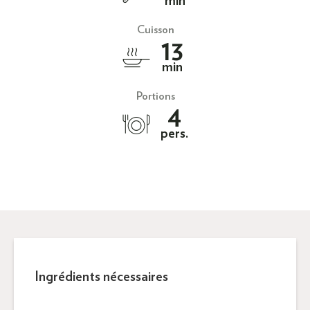
min
Cuisson
13
min
Portions
4
pers.
Ingrédients nécessaires