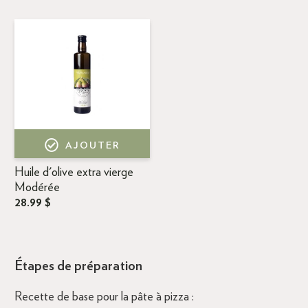
AJOUTER
Huile d'olive extra vierge
Modérée
28.99 $
Étapes de préparation
Recette de base pour la pâte à pizza :