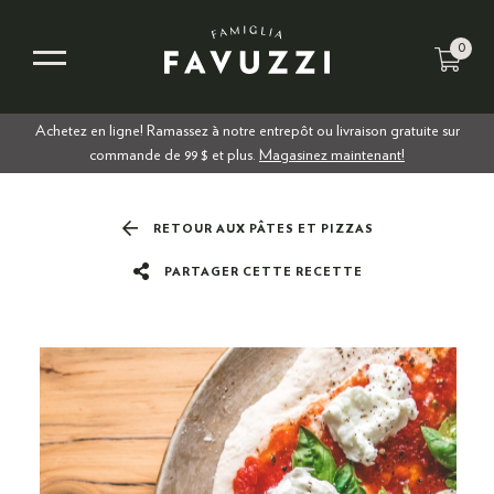
0
Achetez en ligne! Ramassez à notre entrepôt ou livraison gratuite sur
commande de 99 $ et plus.
Magasinez maintenant!
RETOUR AUX PÂTES ET PIZZAS
PARTAGER CETTE RECETTE