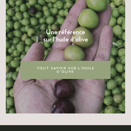
Une référence
sur l'huile d'olive
TOUT SAVOIR SUR L'HUILE
D'OLIVE