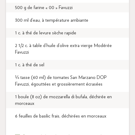
500 g de farine « 00 » Favuzzi
300 ml d’eau, à température ambiante
1 c. à thé de levure sèche rapide
2 1/2 c. à table d’huile d’olive extra vierge Modérée
Favuzzi
1 c. à thé de sel
¼ tasse (60 ml) de tomates San Marzano DOP
Favuzzi, égouttées et grossièrement écrasées
1 boule (8 oz) de mozzarella di bufala, déchirée en
morceaux
6 feuilles de basilic frais, déchirées en morceaux