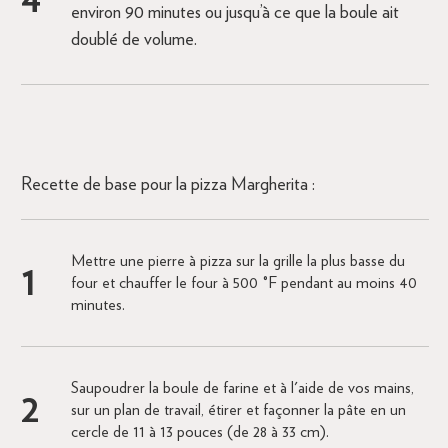
environ 90 minutes ou jusqu’à ce que la boule ait
doublé de volume.
Recette de base pour la pizza Margherita :
Mettre une pierre à pizza sur la grille la plus basse du
four et chauffer le four à 500 °F pendant au moins 40
minutes.
Saupoudrer la boule de farine et à l'aide de vos mains,
sur un plan de travail, étirer et façonner la pâte en un
cercle de 11 à 13 pouces (de 28 à 33 cm).