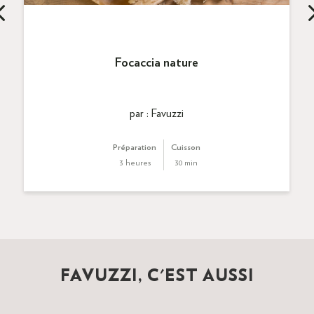
Focaccia nature
par : Favuzzi
Préparation
Cuisson
3 heures
30 min
FAVUZZI, C'EST AUSSI