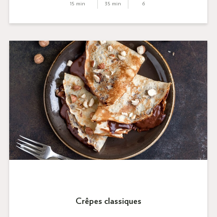
15 min
35 min
6
Crêpes classiques