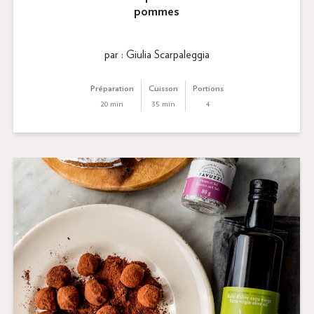
pommes
par : Giulia Scarpaleggia
Préparation
Cuisson
Portions
20 min
35 min
4