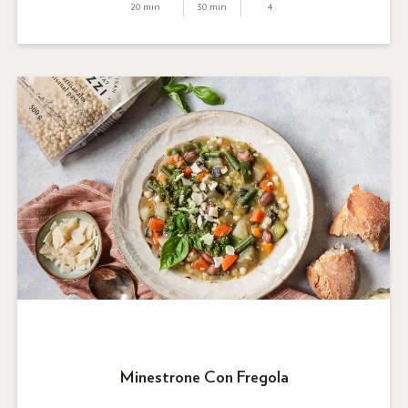
20 min
30 min
4
Minestrone Con Fregola