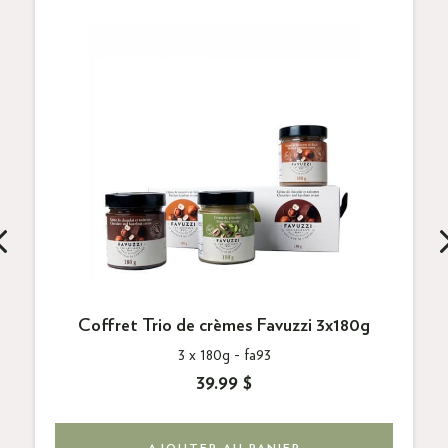
Coffret Trio de crèmes Favuzzi 3x180g
3 x 180g -
fa93
39.99 $
AJOUTER AU PANIER