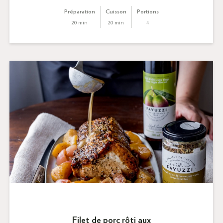
Préparation
Cuisson
Portions
20 min
20 min
4
Filet de porc rôti aux