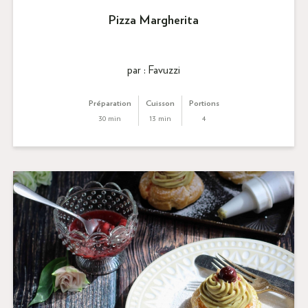
Pizza Margherita
par : Favuzzi
Préparation
Cuisson
Portions
30 min
13 min
4