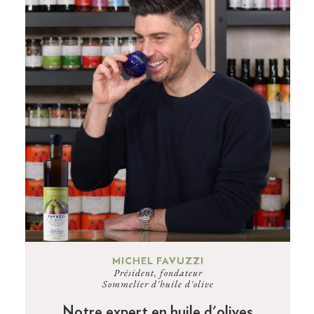
MICHEL FAVUZZI
Président, fondateur
Sommelier d'huile d'olive
Notre expert en huile d'olives