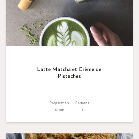
Latte Matcha et Crème de
Pistaches
Préparation
Portions
10 min
1