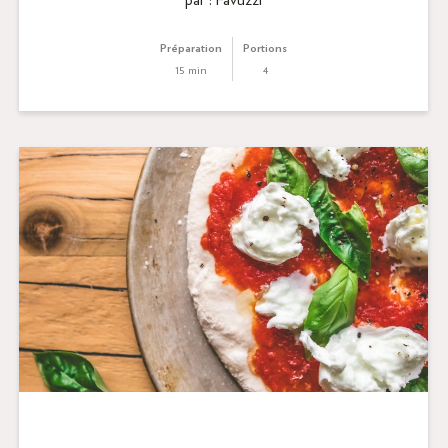
par : Favuzzi
Préparation
Portions
15 min
4