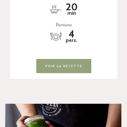
20
min
Portions
4
pers.
VOIR LA RECETTE