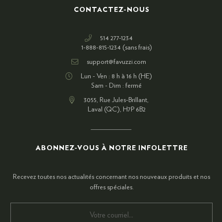
CONTACTEZ-NOUS
514 277-1234
1-888-815-1234 (sans frais)
support@favuzzi.com
Lun - Ven : 8 h à 16 h (HE)
Sam - Dim : fermé
3055, Rue Jules-Brillant,
Laval (QC), H7P 6B2
ABONNEZ-VOUS À NOTRE INFOLETTRE
Recevez toutes nos actualités concernant nos nouveaux produits et nos
offres spéciales.