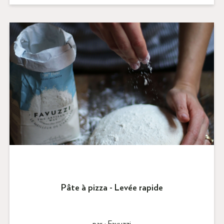
Pâte à pizza - Levée rapide