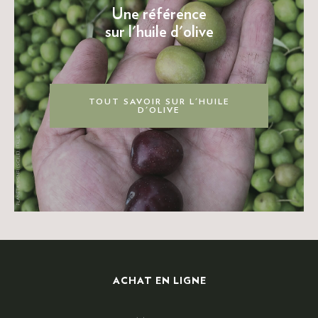
Une référence
sur l'huile d'olive
TOUT SAVOIR SUR L'HUILE
D'OLIVE
ACHAT EN LIGNE