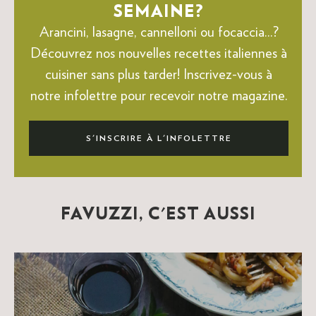
SEMAINE?
Arancini, lasagne, cannelloni ou focaccia...?
Découvrez nos nouvelles recettes italiennes à
cuisiner sans plus tarder!
Inscrivez-vous à
notre infolettre pour recevoir notre magazine.
S'INSCRIRE À L'INFOLETTRE
FAVUZZI, C'EST AUSSI