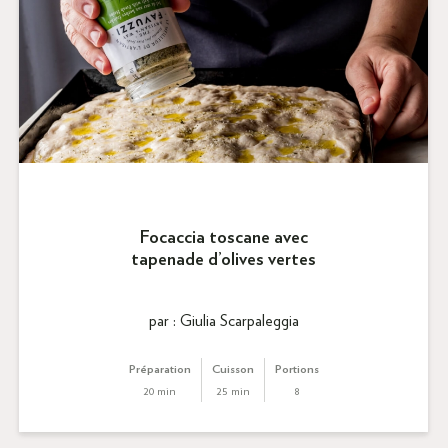
Focaccia toscane avec
tapenade d’olives vertes
par : Giulia Scarpaleggia
Préparation
Cuisson
Portions
20 min
25 min
8